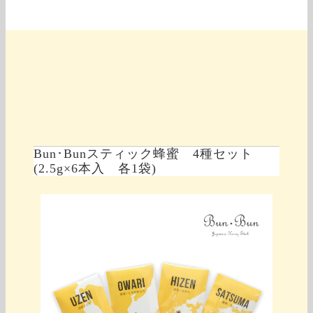
Bun･Bunスティック蜂蜜 4種セット
(2.5g×6本入 各1袋)