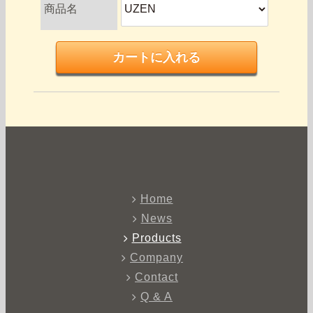
商品名
Home
News
Products
Company
Contact
Q & A