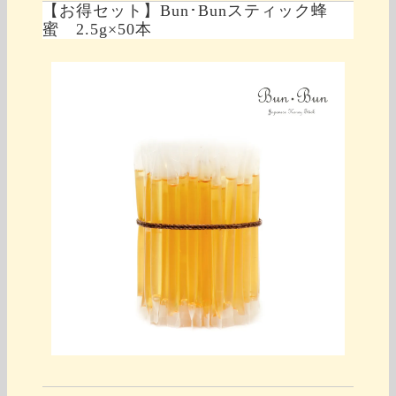
【お得セット】Bun･Bunスティック蜂
蜜 2.5g×50本